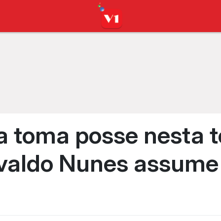
 toma posse nesta t
valdo Nunes assume