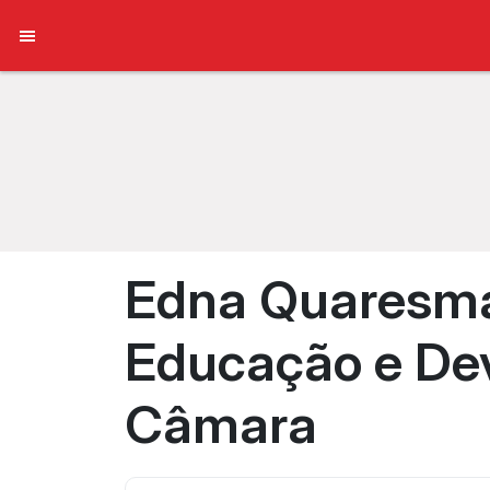
Edna Quaresma
Educação e De
Câmara