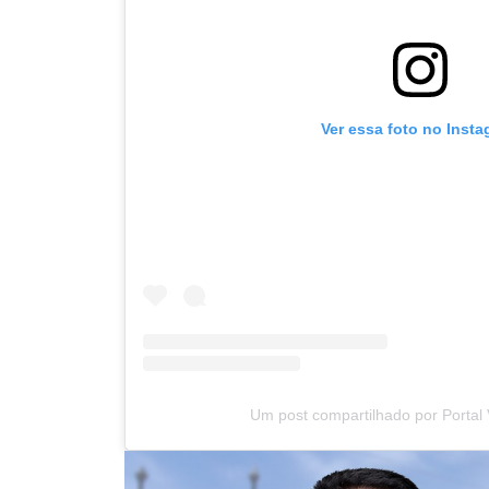
Ver essa foto no Inst
Um post compartilhado por Portal