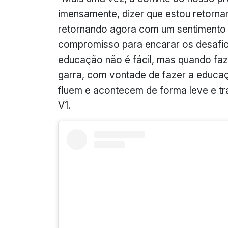
imensamente, dizer que estou retorna
retornando agora com um sentimento 
compromisso para encarar os desafi
educação não é fácil, mas quando f
garra, com vontade de fazer a educaç
fluem e acontecem de forma leve e tra
V1.