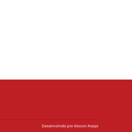
Desenvolvido por
Alisson Araújo