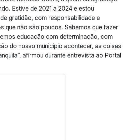
ndo. Estive de 2021 a 2024 e estou
de gratidão, com responsabilidade e
os que não são poucos. Sabemos que fazer
azemos educação com determinação, com
ão do nosso município acontecer, as coisas
nquila”, afirmou durante entrevista ao Portal