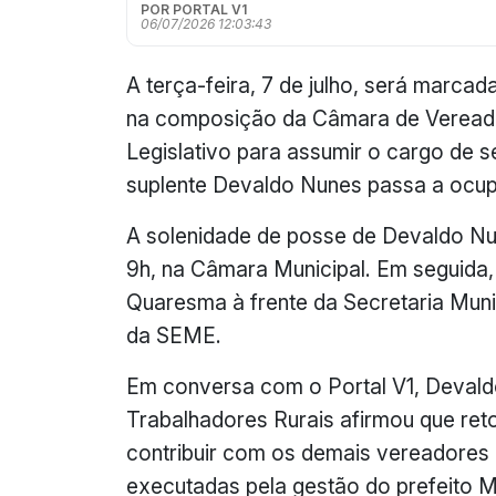
POR PORTAL V1
06/07/2026 12:03:43
A terça-feira, 7 de julho, será marca
na composição da Câmara de Veread
Legislativo para assumir o cargo de 
suplente Devaldo Nunes passa a ocup
A solenidade de posse de Devaldo N
9h, na Câmara Municipal. Em seguida
Quaresma à frente da Secretaria Muni
da SEME.
Em conversa com o Portal V1, Devald
Trabalhadores Rurais afirmou que reto
contribuir com os demais vereadores 
executadas pela gestão do prefeito 