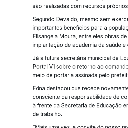
são realizadas com recursos próprios
Segundo Devaldo, mesmo sem exercer 
importantes benefícios para a popula
Elisangela Moura, entre eles obras de
implantação de academia da saúde e di
Já a futura secretária municipal de 
Portal V1 sobre o retorno ao comando
meio de portaria assinada pelo prefei
Edna destacou que recebe novamente
consciente da responsabilidade de con
à frente da Secretaria de Educação en
de trabalho.
“Mais uma vez, a convite do nosso p