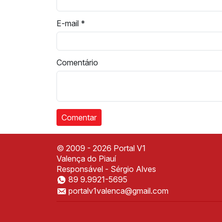
E-mail
*
Comentário
© 2009 - 2026 Portal V1
Valença do Piauí
Responsável - Sérgio Alves
89 9.9921-5695
portalv1valenca@gmail.com