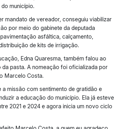
 do município.
mandato de vereador, conseguiu viabilizar
ção por meio do gabinete da deputada
 pavimentação asfáltica, calçamento,
stribuição de kits de irrigação.
Educação, Edna Quaresma, também falou ao
 da pasta. A nomeação foi oficializada por
to Marcelo Costa.
 a missão com sentimento de gratidão e
duzir a educação do município. Ela já esteve
tre 2021 e 2024 e agora inicia um novo ciclo
refeito Marcelo Costa, a quem eu agradeço