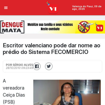
Valença do Piauí, 09 de
ago, 2026
Escritor valenciano pode dar nome ao
prédio do Sistema FECOMERCIO
POR SÉRGIO ALVES
28/10/2010 09:23:49
A
vereadora
Ceiça Dias
(PSB)