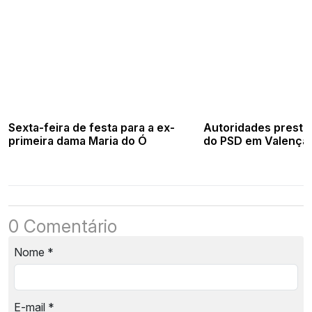
Sexta-feira de festa para a ex-
Autoridades presti
primeira dama Maria do Ó
do PSD em Valença.
0 Comentário
Nome
*
E-mail
*