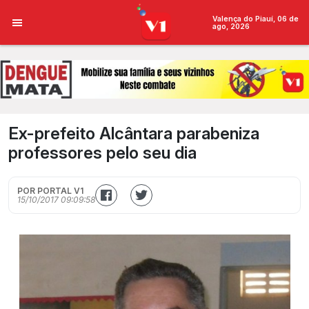
Valença do Piauí, 06 de
ago, 2026
Ex-prefeito Alcântara parabeniza
professores pelo seu dia
POR PORTAL V1
15/10/2017 09:09:58