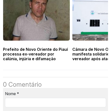
Prefeito de Novo Oriente do Piauí
Câmara de Novo Or
processa ex-vereador por
manifesta solidarie
calúnia, injúria e difamação
vereador após ata
de mensagens
0 Comentário
Nome
*