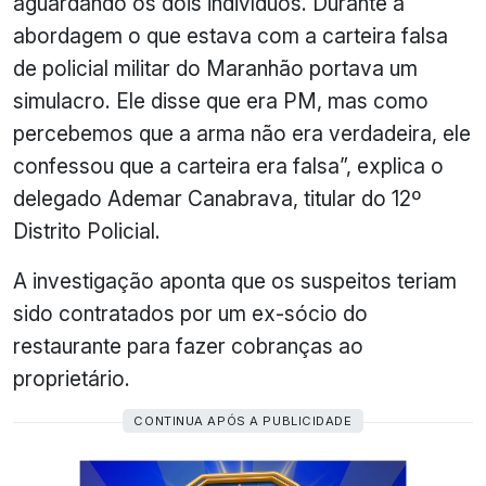
aguardando os dois indivíduos. Durante a
abordagem o que estava com a carteira falsa
de policial militar do Maranhão portava um
simulacro. Ele disse que era PM, mas como
percebemos que a arma não era verdadeira, ele
confessou que a carteira era falsa”, explica o
delegado Ademar Canabrava, titular do 12º
Distrito Policial.
A investigação aponta que os suspeitos teriam
sido contratados por um ex-sócio do
restaurante para fazer cobranças ao
proprietário.
CONTINUA APÓS A PUBLICIDADE