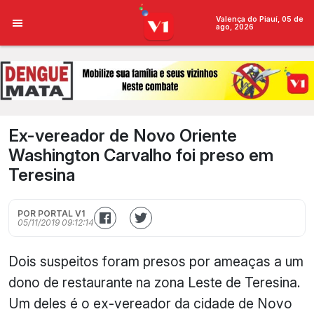
Valença do Piauí, 05 de
ago, 2026
Ex-vereador de Novo Oriente
Washington Carvalho foi preso em
Teresina
POR PORTAL V1
05/11/2019 09:12:14
Dois suspeitos foram presos por ameaças a um
dono de restaurante na zona Leste de Teresina.
Um deles é o ex-vereador da cidade de Novo