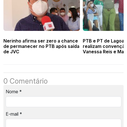
Nerinho afirma ser zero a chance
PTB e PT de Lagoa d
de permanecer no PTB após saída
realizam convenção
de JVC
Vanessa Reis e Marc
0 Comentário
Nome
*
E-mail
*