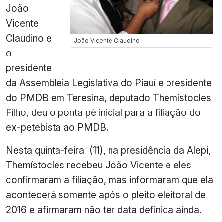
João
Vicente
Claudino e
João Vicente Claudino
o
presidente
da Assembleia Legislativa do Piauí e presidente
do PMDB em Teresina, deputado Themístocles
Filho, deu o ponta pé inicial para a filiação do
ex-petebista ao PMDB.
Nesta quinta-feira (11), na presidência da Alepi,
Themístocles recebeu João Vicente e eles
confirmaram a filiação, mas informaram que ela
acontecerá somente após o pleito eleitoral de
2016 e afirmaram não ter data definida ainda.