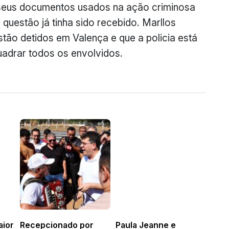
e seus documentos usados na ação criminosa
 questão já tinha sido recebido. Marllos
tão detidos em Valença e que a policia está
uadrar todos os envolvidos.
aior
Recepcionado por
Paula Jeanne e