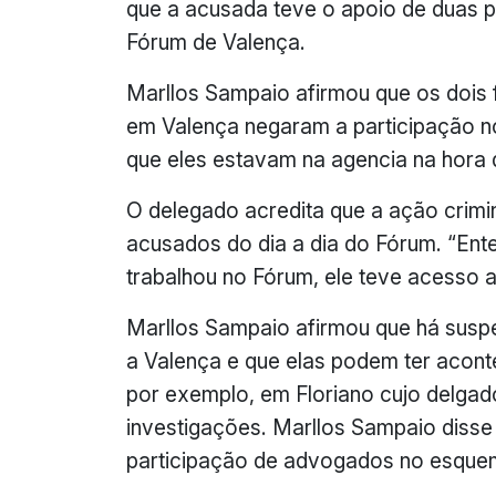
que a acusada teve o apoio de duas p
Fórum de Valença.
Marllos Sampaio afirmou que os dois
em Valença negaram a participação 
que eles estavam na agencia na hora d
O delegado acredita que a ação crimi
acusados do dia a dia do Fórum. “E
trabalhou no Fórum, ele teve acesso a
Marllos Sampaio afirmou que há suspe
a Valença e que elas podem ter acont
por exemplo, em Floriano cujo delgad
investigações. Marllos Sampaio disse
participação de advogados no esque