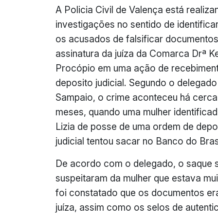
A Policia Civil de Valença está realiz
investigações no sentido de identifica
os acusados de falsificar documentos
assinatura da juíza da Comarca Drª Ke
Procópio em uma ação de recebimen
deposito judicial. Segundo o delegado
Sampaio, o crime aconteceu há cerca
meses, quando uma mulher identificad
Lizia de posse de uma ordem de depo
judicial tentou sacar no Banco do Bras
De acordo com o delegado, o saque s
suspeitaram da mulher que estava mui
foi constatado que os documentos eram
juíza, assim como os selos de autenti