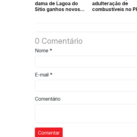
dama de Lagoa do
adulteração de
Sitio ganhos novos
combustíveis no PI
rumos. VEJA VIDEO
0 Comentário
Nome
*
E-mail
*
Comentário