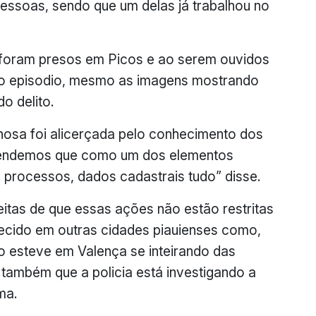
essoas, sendo que um delas já trabalhou no
 foram presos em Picos e ao serem ouvidos
no episodio, mesmo as imagens mostrando
o delito.
nosa foi alicerçada pelo conhecimento dos
ntendemos que como um dos elementos
 processos, dados cadastrais tudo” disse.
itas de que essas ações não estão restritas
ecido em outras cidades piauienses como,
o esteve em Valença se inteirando das
 também que a policia está investigando a
ma.