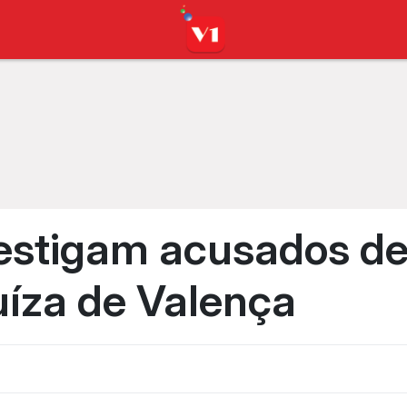
nvestigam acusados de
uíza de Valença