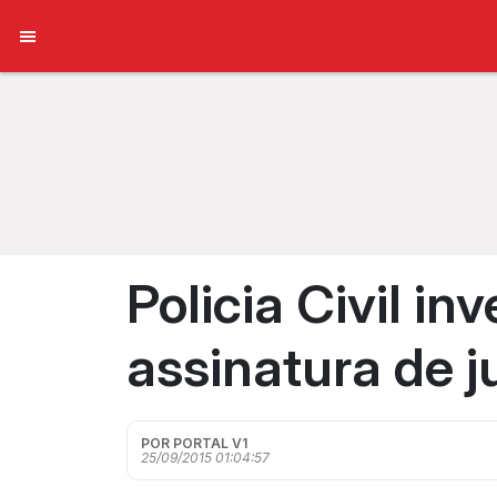
Policia Civil i
assinatura de j
POR PORTAL V1
25/09/2015 01:04:57