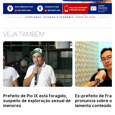
VEJA TAMBÉM
Prefeito de Pio IX está foragido,
Ex-prefeito de Fran
suspeito de exploração sexual de
pronuncia sobre op
menores
lamenta conteúdo d
Policia Federal