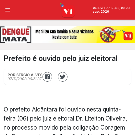
Valença do Piauí, 06 de
ago, 2026
Prefeito é ouvido pelo juiz eleitoral
POR SÉRGIO ALVES
07/11/2008 09:21:37
O prefeito Alcântara foi ouvido nesta quinta-
feira (06) pelo juiz eleitoral Dr. Litelton Oliveira,
no processo movido pela coligação Coragem