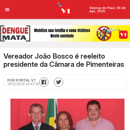
Valença do Piauí, 06 de
ago, 2026
Vereador João Bosco é reeleito
presidente da Câmara de Pimenteiras
POR PORTAL V1
15/12/2014 14:47:10