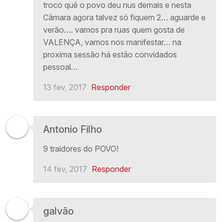
troco quê o povo deu nus demais e nesta
Câmara agora talvez só fiquem 2… aguarde e
verão…. vamos pra ruas quem gosta de
VALENÇA, vamos nos manifestar… na
proxima sessão há estão convidados
pessoal…
13 fev, 2017
Responder
Antonio Filho
9 traidores do POVO!
14 fev, 2017
Responder
galvão