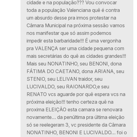
cidade e na população??? Vou convocar
toda a população Valenciana quê é contra
um absurdo desse pra irmos protestar na
Câmara Municipal na próxima sessão vamos
nos manifestar que só assim podemos
impedir esta barbaridade!!! É uma vergonha
pra VALENÇA ser uma cidade pequena com
mais secretárias do quê as cidades grandes!!!
Mais seu NONATINHO, seu BENONI, dona
FÁTIMA DO CAETANO, dona ARIANA, seu
STENIO, seu LELIVAN traidor, seu
LUCIVALDO, seu RAIONARDO,e seu
RENATO vcs aguarde por quê espera vcs na
próxima eleição!!! tenho certeza quê na
proxima ELEIÇÃO esta camara se renovara
novamente… da penúltima pra última eleição
só se reelegeram 3, vc presidente da Câmara
NONATINHO, BENONI E LUCIVALDO… foi o