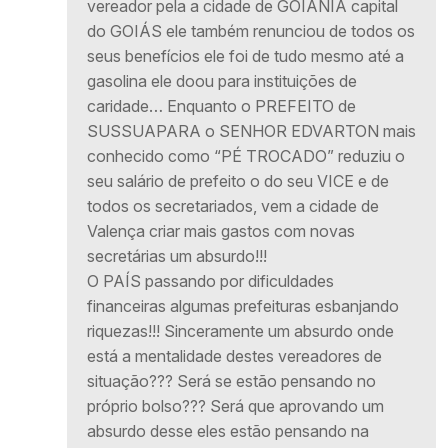
vereador pela a cidade de GOIÂNIA capital
do GOIÁS ele também renunciou de todos os
seus benefícios ele foi de tudo mesmo até a
gasolina ele doou para instituições de
caridade… Enquanto o PREFEITO de
SUSSUAPARA o SENHOR EDVARTON mais
conhecido como “PÉ TROCADO” reduziu o
seu salário de prefeito o do seu VICE e de
todos os secretariados, vem a cidade de
Valença criar mais gastos com novas
secretárias um absurdo!!!
O PAÍS passando por dificuldades
financeiras algumas prefeituras esbanjando
riquezas!!! Sinceramente um absurdo onde
está a mentalidade destes vereadores de
situação??? Será se estão pensando no
próprio bolso??? Será que aprovando um
absurdo desse eles estão pensando na