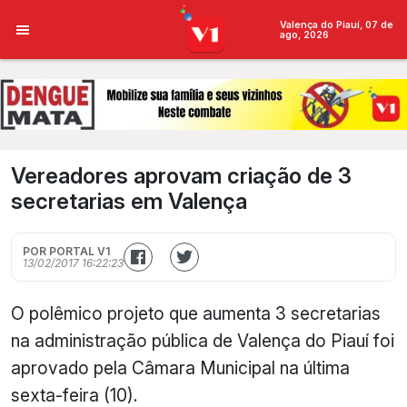
Valença do Piauí, 07 de
ago, 2026
Vereadores aprovam criação de 3
secretarias em Valença
POR PORTAL V1
13/02/2017 16:22:23
O polêmico projeto que aumenta 3 secretarias
na administração pública de Valença do Piauí foi
aprovado pela Câmara Municipal na última
sexta-feira (10).