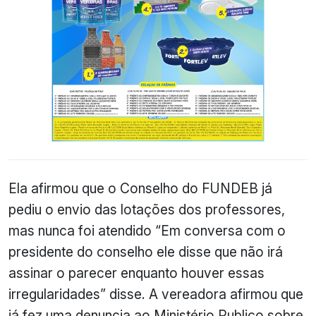
Ela afirmou que o Conselho do FUNDEB já
pediu o envio das lotações dos professores,
mas nunca foi atendido “Em conversa com o
presidente do conselho ele disse que não irá
assinar o parecer enquanto houver essas
irregularidades” disse. A vereadora afirmou que
já fez uma denuncia ao Ministério Publico sobre