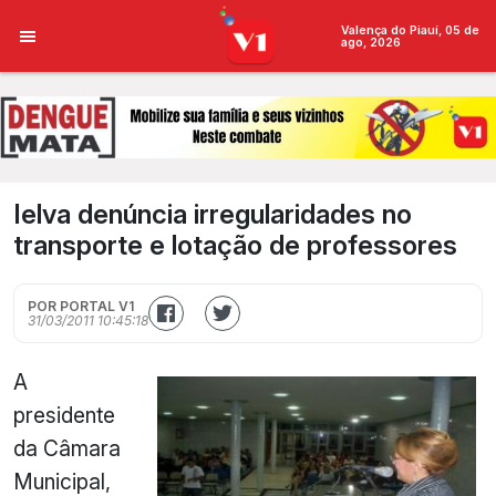
Valença do Piauí, 05 de
ago, 2026
Ielva denúncia irregularidades no
transporte e lotação de professores
POR PORTAL V1
31/03/2011 10:45:18
A
presidente
da Câmara
Municipal,