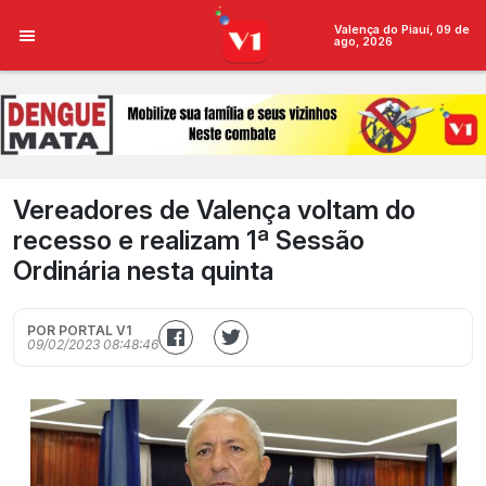
Valença do Piauí, 09 de
ago, 2026
Vereadores de Valença voltam do
recesso e realizam 1ª Sessão
Ordinária nesta quinta
POR PORTAL V1
09/02/2023 08:48:46