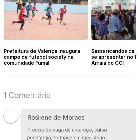
Prefeitura de Valença inaugura
Sassaricandos da No
campo de futebol society na
se apresentar no tr
comunidade Fumal
Arraiá do CCI
1 Comentário
Rosilene de Moraes
Preciso de vaga de emprego, curso
pedagogia, formada em magistério.